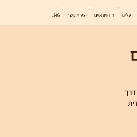
עלינו
היו שותפים
יצירת קשר
LNG
 דרך
ית