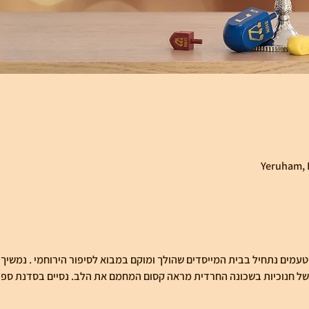
טעמים נתחיל בבית המייסדים שהולך ומוקם במבוא לסיפור הירוחמי . נמשיך בס
של חנוכיות בשכונה החרדית מראה קסום המחמם את הלב. נסיים בסדנת ספי