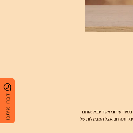
דברו איתנו
יור עירוני אשר יוביל אותנו 
נג' ותה חם אצל המבשלות של 