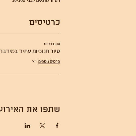
הסיור מתאים לבני  10-100
כרטיסים
סוג כרטיס
סיור חנוכיות עתיד במידבר
פרטים נוספים
שתפו את האירוע