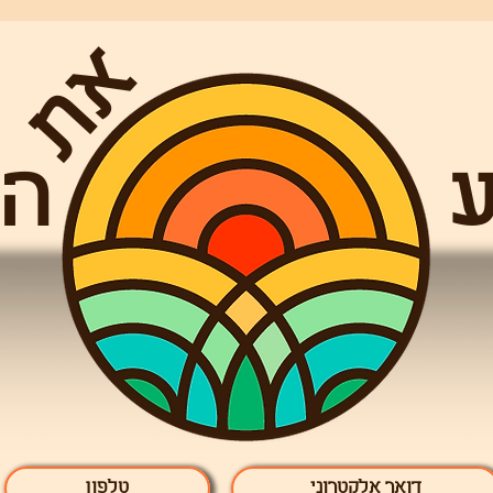
את
מוע הסיפו