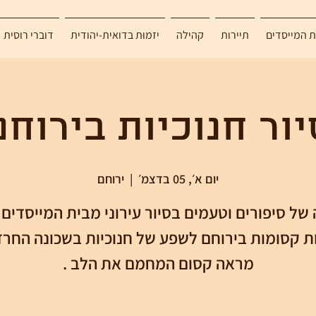
ת המייסדים
תיירות
קהילה
יזמוּת בדואית-יהודית
דוברי רוסית
יור חנוכיות בירוחם
יום א׳, 05 בדצמ׳
  |  
ירוחם
 של סיפורים וטעמים בסיור עירוני מבית המייסדים
ות קסומות בירוחם לשפע של חנוכיות בשכונה החרד
מראה קסום המחמם את הלב .