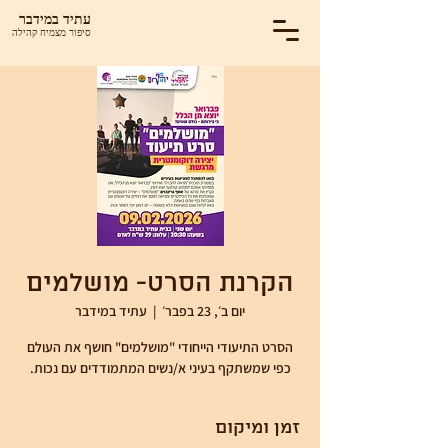
עתיד במידבר
סיפור מצמיח קהילה
הקרנת הסרט- מושלמים
יום ב׳, 23 בפבר׳
  |  
עתיד במידבר
הסרט התיעודי הייחודי "מושלמים" חושף את העולם
כפי שמשתקף בעיני א/נשים המתמודדים עם נכות.
זמן ומיקום