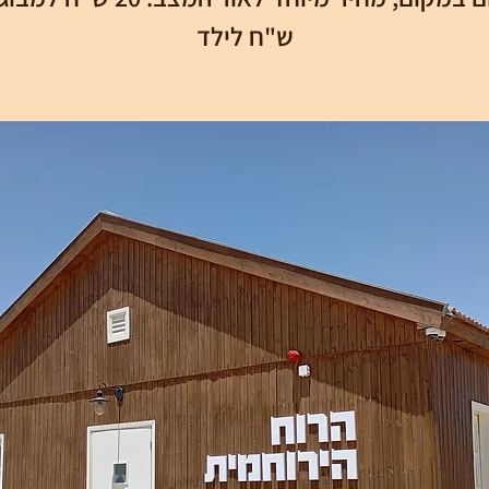
ש"ח לילד