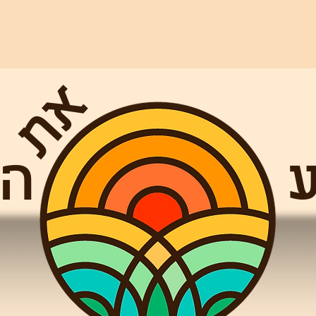
את
מוע הסיפו