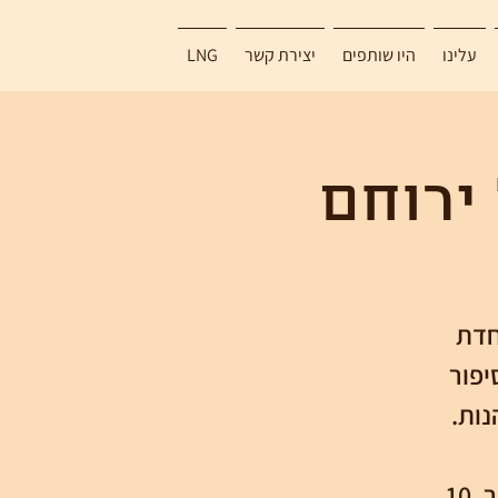
עלינו
היו שותפים
יצירת קשר
LNG
ירוחם
חדת
יפור
תשלום במקום, מחיר מיוחד לאור המצב: 20 ש"ח למבוגר, 10