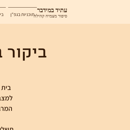
עתיד במידבר
תוכניות בגפ"ן
בי
סיפור מצמיח קהילה
ביקור 
בית 
למצב 